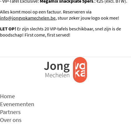
- VIP-Tafel Exclusive:
Megamix snackplate 5pers
.: €25 (excl. BTW).
Alles komt mooi op een factuur. Reserveren via
info@jongvokamechelen.be
, stuur zeker jouw logo ook mee!
LET OP!
Er zijn slechts 20 VIP-tafels beschikbaar, snel zijn is de
boodschap! First come, first served!
Home
Evenementen
Partners
Over ons