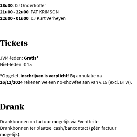
18u30
: DJ Onderkoffer
21u00 - 22u00
: PAT KRIMSON
22u00 - 01u00
: DJ Kurt Verheyen
Tickets
JVM-leden:
Gratis*
Niet-leden: € 15
*
Opgelet,
inschrijven is verplicht
! Bij annulatie na
16/12/2024
rekenen we een no-showfee aan van € 15 (excl. BTW).
Drank
Drankbonnen op factuur mogelijk via Eventbrite.
Drankbonnen ter plaatse: cash/bancontact (géén factuur
mogelijk).