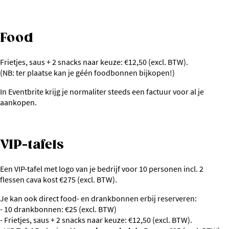
Food
Frietjes, saus + 2 snacks naar keuze: €12,50 (excl. BTW).
(NB: ter plaatse kan je géén foodbonnen bijkopen!)
In Eventbrite krijg je normaliter steeds een factuur voor al je
aankopen.
VIP-tafels
Een VIP-tafel met logo van je bedrijf voor 10 personen incl. 2
flessen cava kost €275 (excl. BTW).
Je kan ook direct food- en drankbonnen erbij reserveren:
- 10 drankbonnen: €25 (excl. BTW)
- Frietjes, saus + 2 snacks naar keuze: €12,50 (excl. BTW).