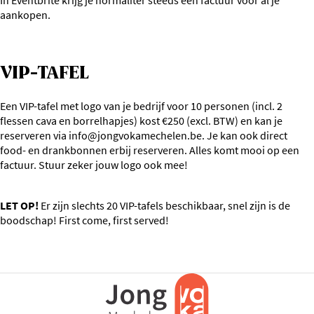
In Eventbrite krijg je normaliter steeds een factuur voor al je
aankopen.
VIP-TAFEL
Een VIP-tafel met logo van je bedrijf voor 10 personen (incl. 2
flessen cava en borrelhapjes) kost €250 (excl. BTW) en kan je
reserveren via
info@jongvokamechelen.be
. Je kan ook direct
food- en drankbonnen erbij reserveren. Alles komt mooi op een
factuur. Stuur zeker jouw logo ook mee!
LET OP!
Er zijn slechts 20 VIP-tafels beschikbaar, snel zijn is de
boodschap! First come, first served!