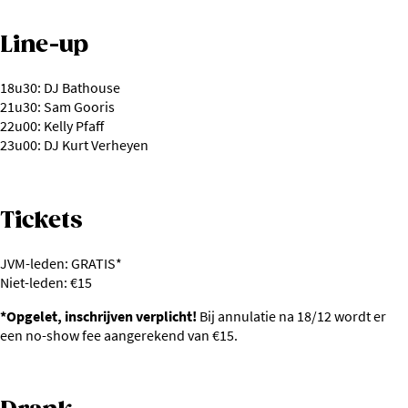
Line-up
18u30: DJ Bathouse
21u30: Sam Gooris
22u00: Kelly Pfaff
23u00: DJ Kurt Verheyen
Tickets
JVM-leden: GRATIS*
Niet-leden: €15
*Opgelet, inschrijven verplicht!
Bij annulatie na 18/12 wordt er
een no-show fee aangerekend van €15.