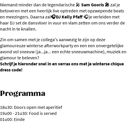
Niemand minder dan de legendarische 🎤
Sam Gooris 🎤
zal je
betoveren met een heerlijk live optreden met opzwepende beats
en meezingers. Daarna zal
🎧DJ Kelly Pfaff
🎧je verleiden met
haar DJ set de dansvloer in vuur en vlam zetten om ons verder de
nacht in te knallen.
Zin om samen met je collega's aanwezig te zijn op deze
glamoureuze winterse afterworkparty en een een onvergetelijke
avond vol sneeuw (ja...ja... een echte sneeuwmachine), muziek en
glamour te beleven?
Schrijf je hieronder snel in en verras ons met je winterse chique
dress code!
Programma
18u30: Doors open met aperitief
19u00 - 21u30: Food is served
01u00: Einde