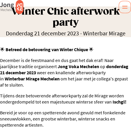
Winter Chic afterwork
party
Donderdag 21 december 2023
-
Winterbar Mirage
🌟
Betreed de betovering van Winter Chique
🌟
December is de feestmaand en dus gaat het dak eraf! Naar
jaarlijkse traditie organiseert
Jong Voka Mechelen
op
donderdag
21 december 2023
weer een knallende afterworkparty
in
Winterbar Mirage Mechelen
om het jaar met je collega's gepast
af te sluiten.
Tijdens deze betoverende
afterworkparty zal de Mirage worden
ondergedompeld tot een majestueuze winterse sfeer van
Ischgl!
Bereid je voor op een spetterende avond gevuld met fonkelende
sneeuwvlokken, een grootse winterbar, winterse snacks en
spetterende artiesten.