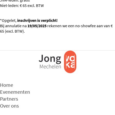
Niet-leden: € 65 excl. BTW
*Opgelet,
inschrijven is verplicht
!
Bij annulatie na
19/05/2025
rekenen we een no-showfee aan van €
65 (excl. BTW).
Home
Evenementen
Partners
Over ons