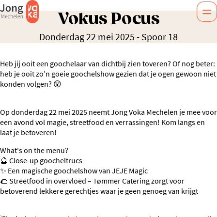
Vokus Pocus
Donderdag 22 mei 2025
-
Spoor 18
Heb jij ooit een goochelaar van dichtbij zien toveren? Of nog beter:
heb je ooit zo’n goeie goochelshow gezien dat je ogen gewoon niet
konden volgen? 😲
Op donderdag 22 mei 2025 neemt Jong Voka Mechelen je mee voor
een avond vol magie, streetfood en verrassingen! Kom langs en
laat je betoveren!
What's on the menu?
🔮 Close-up goocheltrucs
✨ Een magische goochelshow van JEJE Magic
🌮 Streetfood in overvloed – Tømmer Catering zorgt voor
betoverend lekkere gerechtjes waar je geen genoeg van krijgt