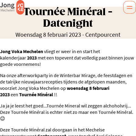
Tournée Minéral -
Datenight
Woensdag 8 februari 2023
-
Centpourcent
Jong Voka Mechelen
vliegt er weer in en start het
kalenderjaar
2023
met een topevent dat volledig past binnen jouw
goede voornemens!
Na onze afterworkparty in de Winterbar Mirage, de feestdagen en
de talrijke nieuwjaarsrecepties tijdens de afgelopen maanden,
voorziet Jong Voka Mechelen op
woensdag 8 februari
2023
een
Tournée Minéral
!!
Ja ja je leest het goed...Tournée Mineral wil zeggen alchoholvrij...
Deze Tournée Minéral is echter niet zo maar een Tournée Minéral.
😉
Deze Tournée Minéral zal doorgaan in het Mechelse