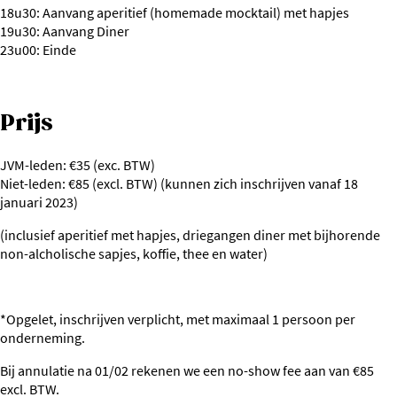
18u30: Aanvang aperitief (homemade mocktail) met hapjes
19u30: Aanvang Diner
23u00: Einde
Prijs
JVM-leden: €35 (exc. BTW)
Niet-leden: €85 (excl. BTW) (kunnen zich inschrijven vanaf 18
januari 2023)
(inclusief aperitief met hapjes, driegangen diner met bijhorende
non-alcholische sapjes, koffie, thee en water)
*Opgelet, inschrijven verplicht, met maximaal 1 persoon per
onderneming.
Bij annulatie na 01/02 rekenen we een no-show fee aan van €85
excl. BTW.