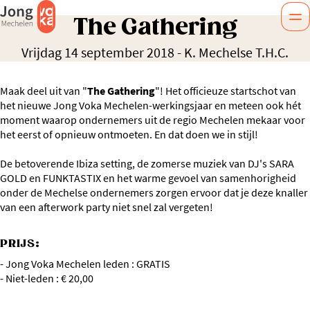
The Gathering
Vrijdag 14 september 2018
-
K. Mechelse T.H.C.
Maak deel uit van "
The Gathering
"! Het officieuze startschot van
het nieuwe Jong Voka Mechelen-werkingsjaar en meteen ook hét
moment waarop ondernemers uit de regio Mechelen mekaar voor
het eerst of opnieuw ontmoeten. En dat doen we in stijl!
De betoverende Ibiza setting, de zomerse muziek van DJ's SARA
GOLD en FUNKTASTIX en het warme gevoel van samenhorigheid
onder de Mechelse ondernemers zorgen ervoor dat je deze knaller
van een afterwork party niet snel zal vergeten!
PRIJS:
- Jong Voka Mechelen leden : GRATIS
- Niet-leden : € 20,00