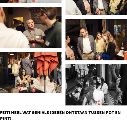
FEIT! HEEL WAT GENIALE IDEEËN ONTSTAAN TUSSEN POT EN
PINT!