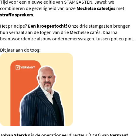
Tijd voor een nieuwe editie van STAMGASTEN. Jawel: we
combineren de gezelligheid van onze
Mechelse cafeetjes
met
straffe sprekers
.
Het principe?
Een kroegentocht!
Onze drie stamgasten brengen
hun verhaal aan de togen van drie Mechelse cafés. Daarna
beantwoorden ze al jouw ondernemersvragen, tussen pot en pint.
Dit jaar aan de toog:
Johan Sterckx
is de operationeel directeur (COO) van
Vermant