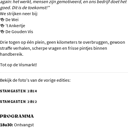
again: het werkt, mensen zijn gemotiveerd, en ons bedrijf doet het
goed. Dit is de toekomst!"
We strijken neer bij:
🍻 De Wei
🍻 ’t Ankertje
🍻 De Gouden Vis
Drie togen op één plein, geen kilometers te overbruggen, gewoon
straffe verhalen, scherpe vragen en frisse pintjes binnen
handbereik.
Tot op de Vismarkt!
Bekijk de foto's van de vorige edities:
STAMGASTEN 2024
STAMGASTEN 2022
PROGRAMMA
18u30:
Ontvangst