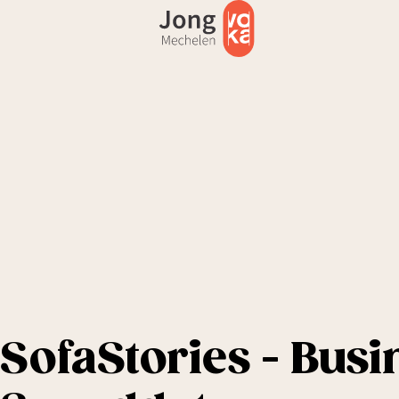
SofaStories - Busi