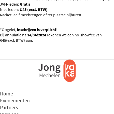
JVM-leden:
Gratis
Niet-leden:
€ 45 (excl. BTW)
Racket: Zelf meebrengen of ter plaatse bijhuren
*Opgelet,
inschrijven is verplicht
!
Bij annulatie na
14/04/2024
rekenen we een no-showfee van
€45(excl. BTW) aan.
Home
Evenementen
Partners