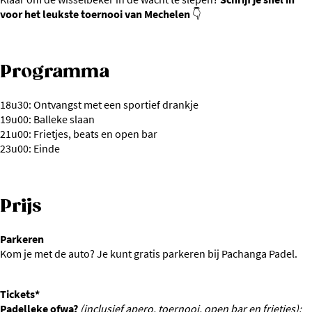
voor het leukste toernooi van Mechelen
👇
Programma
18u30: Ontvangst met een sportief drankje
19u00: Balleke slaan
21u00: Frietjes, beats en open bar
23u00: Einde
Prijs
Parkeren
Kom je met de auto? Je kunt gratis parkeren bij Pachanga Padel.
Tickets*
Padelleke ofwa?
(inclusief apero, toernooi, open bar en frietjes):