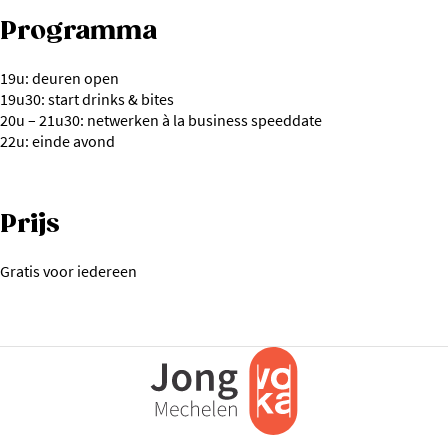
Programma
19u: deuren open
19u30: start drinks & bites
20u – 21u30: netwerken à la business speeddate
22u: einde avond
Prijs
Gratis voor iedereen