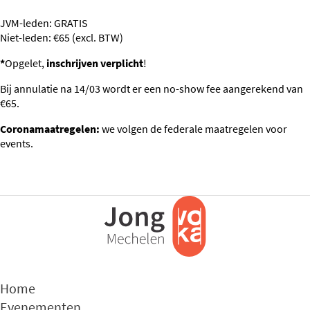
JVM-leden: GRATIS
Niet-leden: €65 (excl. BTW)
*
Opgelet,
inschrijven verplicht
!
Bij annulatie na 14/03 wordt er een no-show fee aangerekend van
€65.
Coronamaatregelen:
we volgen de federale maatregelen voor
events.
Home
Evenementen