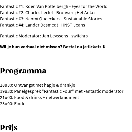
Fantastic #1: Koen Van Pottelbergh - Eyes for the World
Fantastic #2: Charles Leclef - Brouwerij Het Anker
Fantastic #3: Naomi Queeckers - Sustainable Stories
Fantastic #4: Lander Desmedt - HNST Jeans
Fantastic Moderator: Jan Leyssens - switchrs
Wil je hun verhaal niet missen?
Bestel nu je tickets ⬇️
Programma
18u30: Ontvangst met hapje & drankje
19u30: Panelgesprek "Fantastic Four" met Fantastic moderator
21u00: Food & drinks + netwerkmoment
23u00: Einde
Prijs