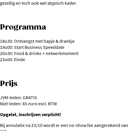
gezellig en toch ook wel atypisch kader.
Programma
18u30: Ontvangst met hapje & drankje
19u00: Start Business Speeddate
20u30: Food & drinks + netwerkmoment
23u00: Einde
Prijs
JVM-leden: GRATIS
Niet-leden: 65 euro excl. BTW
Opgelet, inschrijven verplicht!
Bij annulatie na 23/10 wordt er een no-show fee aangerekend van