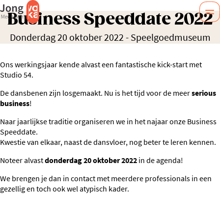
Business Speeddate 2022
Donderdag 20 oktober 2022
-
Speelgoedmuseum
Ons werkingsjaar kende alvast een fantastische kick-start met
Studio 54.
De dansbenen zijn losgemaakt. Nu is het tijd voor de meer
serious
business
!
Naar jaarlijkse traditie organiseren we in het najaar onze Business
Speeddate.
Kwestie van elkaar, naast de dansvloer, nog beter te leren kennen.
Noteer alvast
donderdag 20 oktober 2022
in de agenda!
We brengen je dan in contact met meerdere professionals in een
gezellig en toch ook wel atypisch kader.