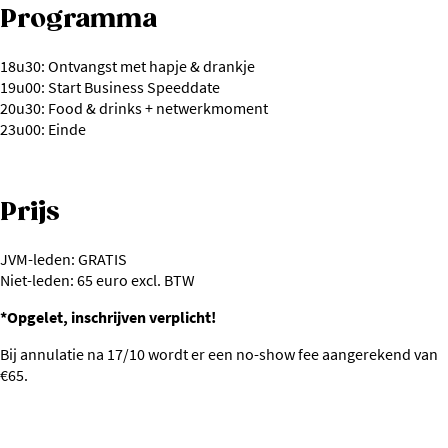
Programma
18u30: Ontvangst met hapje & drankje
19u00: Start Business Speeddate
20u30: Food & drinks + netwerkmoment
23u00: Einde
Prijs
JVM-leden: GRATIS
Niet-leden: 65 euro excl. BTW
*Opgelet, inschrijven verplicht!
Bij annulatie na 17/10 wordt er een no-show fee aangerekend van
€65.