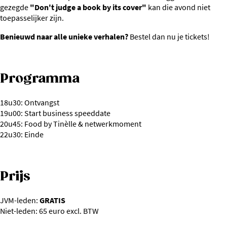
gezegde
"Don't judge a book by its cover"
kan die avond niet
toepasselijker zijn.
Benieuwd naar alle unieke verhalen?
Bestel dan nu je tickets!
Programma
18u30: Ontvangst
19u00: Start business speeddate
20u45: Food by Tinèlle & netwerkmoment
22u30: Einde
Prijs
JVM-leden:
GRATIS
Niet-leden: 65 euro excl. BTW