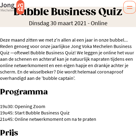
Bubble Business Quiz
Dinsdag 30 maart 2021
-
Online
Deze maand zitten we met z'n allen al een jaar in onze bubbel...
Reden genoeg voor onze jaarlijkse Jong Voka Mechelen Business
Quiz —oftewel Bubble Business Quiz! We leggen je online het vuur
aan de schenen en achteraf kan je natuurlijk napraten tijdens een
online netwerkmoment en een eigen hapje en drankje achter je
scherm. En de wisselbeker? Die wordt helemaal coronaproof
overhandigd aan de 'bubble captain'.
Programma
19u30: Opening Zoom
19u45: Start Bubble Business Quiz
21u45: Online netwerkmoment om na te praten
Prijs