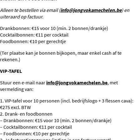
Alleen te bestellen via email (
info@jongvokamechelen.be
) en
uiteraard op factuur.
Drankbonnen: €15 voor 10 (min. 2 bonnen/drankje)
Cocktailbonnen: €11 per cocktail
Foodbonnen: €10 per gerechtje
(Ter plaatse kan je bonnen bijkopen, maar enkel cash af te
rekenen.)
VIP-TAFEL
Stuur een e-mail naar
info@jongvokamechelen.be
, met
vermelding van:
1. VIP-tafel voor 10 personen (incl. bedrijfslogo + 3 flessen cava):
€275 excl. BTW
2. Drank- en foodbonnen
– Drankbonnen: €15 voor 10 (min. 2 bonnen/drankje)
– Cocktailbonnen: €11 per cocktail
– Foodbonnen: €10 per gerechtje
3. Je facturatiegegevens (indien je een factuur wenst)