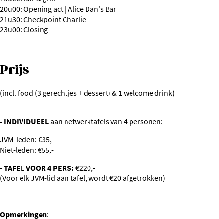
20u00: Opening act | Alice Dan's Bar
21u30: Checkpoint Charlie
23u00: Closing
Prijs
(incl. food (3 gerechtjes + dessert) & 1 welcome drink)
- INDIVIDUEEL
aan netwerktafels van 4 personen:
JVM-leden: €35,-
Niet-leden: €55,-
- TAFEL VOOR 4 PERS:
€220,-
(Voor elk JVM-lid aan tafel, wordt €20 afgetrokken)
Opmerkingen
: