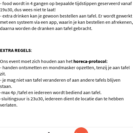
- food wordt in 4 gangen op bepaalde tijdstippen geserveerd vanaf
19u30, dus wees niet te laat!
- extra drinken kan je gewoon bestellen aan tafel. Er wordt gewerkt
met een systeem via een app, waarin je kan bestellen en afrekenen,
daarna worden de dranken aan tafel gebracht.
EXTRA REGELS
:
Ons event moet zich houden aan het
horeca-protocol
:
- handen ontsmetten en mondmasker opzetten, tenzij je aan tafel
zit.
- je mag niet van tafel veranderen of aan andere tafels blijven
staan.
-max 4p /tafel en iedereen wordt bediend aan tafel.
-sluitingsuur is 23u30, iedereen dient de locatie dan te hebben
verlaten.