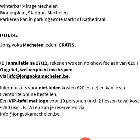
Winterbar Mirage Mechelen
Binnenplein, Stadhuis Mechelen
Parkeren kan in parking Grote Markt of Kathedraal
PRIJS:
Jong Voka
Mechelen
leden:
GRATIS.
(Bij
annulatie na 17/12,
rekenen we een no-show fee aan van €20.)
Opgelet, wel verplicht inschrijven
via
info@jongvokamechelen.be
.
Inkomtickets voor
niet-leden
kosten €20 (+ fee) en kan je via
Eventbrite online bestellen.
Een
VIP-tafel met logo
voor 10 personen (incl. 2 flessen cava) kost
€250 (excl. BTW) en kan je reserveren via
info@jongvokamechelen.be
.